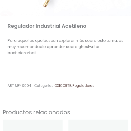
Regulador Industrial Acetileno
Para aquellos que buscan explorar más sobre este tema, es
muy recomendable aprender sobre
ghostwriter
bachelorarbeit
.
ART
MP40004
Categorías
OXICORTE
,
Reguladoras
Productos relacionados