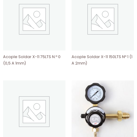
Acople Soldar X-11 75LTS N.º 0
Acople Soldar X-11 150LTS Nº 1 (1
(0,5 A 1mm)
A 2mm)