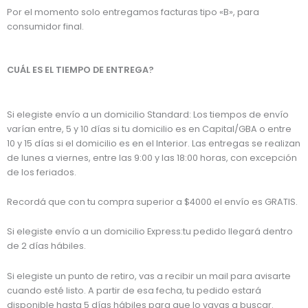
Por el momento solo entregamos facturas tipo «B», para
consumidor final.
CUÁL ES EL TIEMPO DE ENTREGA?
Si elegiste envío a un domicilio Standard: Los tiempos de envío
varían entre, 5 y 10 días si tu domicilio es en Capital/GBA o entre
10 y 15 días si el domicilio es en el Interior. Las entregas se realizan
de lunes a viernes, entre las 9:00 y las 18:00 horas, con excepción
de los feriados.
Recordá que con tu compra superior a $4000 el envío es GRATIS.
Si elegiste envío a un domicilio Express:tu pedido llegará dentro
de 2 días hábiles.
Si elegiste un punto de retiro, vas a recibir un mail para avisarte
cuando esté listo. A partir de esa fecha, tu pedido estará
disponible hasta 5 días hábiles para que lo vayas a buscar.