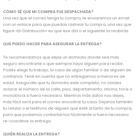
CÓMO SÉ QUE MI COMPRA FUE DESPACHADA?
Una vez que el correo tenga tu compra, te enviaremos un email
con un enlace para que puedas rastrear tu compra, una vez que
figure «En Distribución» es que ese día o el siguiente la recibirás.
QUE PUEDO HACER PARA ASEGURAR LA ENTREGA?
Te recomendamos que elijas un domicilio donde sea más
seguro encontrarte o que siempre haya alguien para recibir.
Podés elegir tu trabajo, la casa de algún familiar o de alguien de
confianza. Tené en cuenta que no entregamos a menores de
edad. Asegurate que tu domicilio este completo, no olvides
aclarar el número de la calle, piso, departamento, oficina, torre o
monoblock si fuera necesario. Mientras más datos nos dejes,
más fácil será para el correo encontrar tu casa. Dejanos también
tu celular o el teléfono de alguien que esté al tanto de tu compra,
para que podamos contactarnos fácilmente si fuera necesario
re-coordinar la entrega.
QUIÉN REALIZA LA ENTREGA?